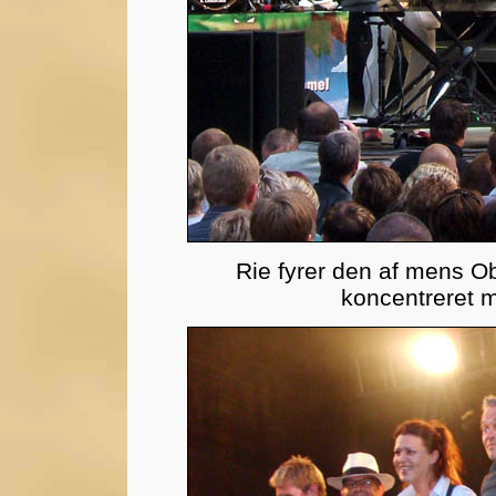
Rie fyrer den af mens O
koncentreret 