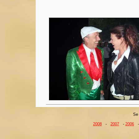
Se 
2008
-
2007
-
2006