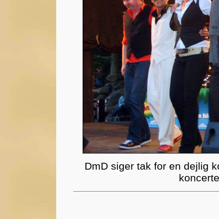
DmD siger tak for en dejlig k
koncerte