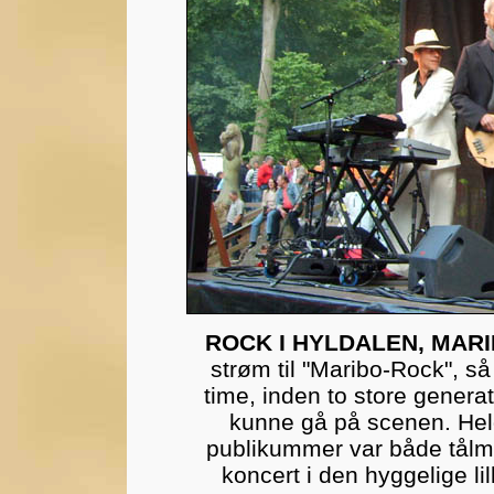
ROCK I HYLDALEN, MAR
strøm til "Maribo-Rock", så
time, inden to store gene
kunne gå på scenen. Held
publikummer var både tålmo
koncert i den hyggelige li