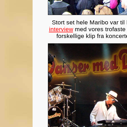
Stort set hele Maribo var ti
interview
med vores trofaste 
forskellige klip fra konce