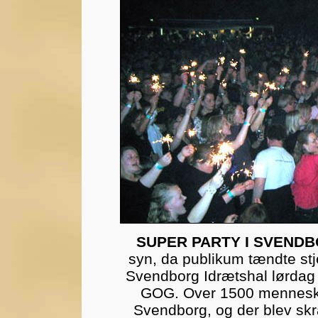
SUPER PARTY I SVENDB
syn, da publikum tændte st
Svendborg Idrætshal lørdag 
GOG. Over 1500 mennesker v
Svendborg, og der blev skrå