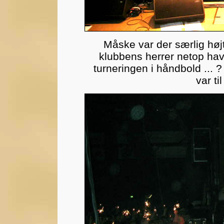
Måske var der særlig højt
klubbens herrer netop hav
turneringen i håndbold ... ? 
var t