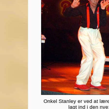
Onkel Stanley er ved at lære
lagt ind i den nye