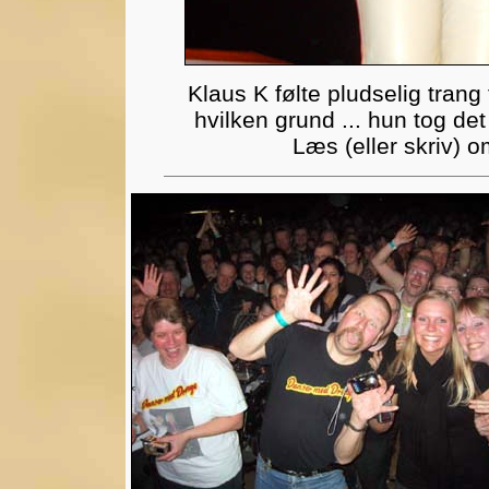
Klaus K følte pludselig trang t
hvilken grund ... hun tog de
Læs (eller skriv) 