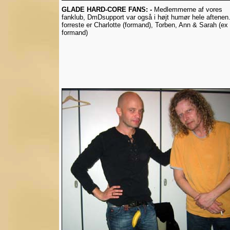
GLADE HARD-CORE FANS: -
Medlemmerne af vores
fanklub, DmDsupport var også i højt humør hele aftenen
forreste er Charlotte (formand), Torben, Ann & Sarah (ex
formand)