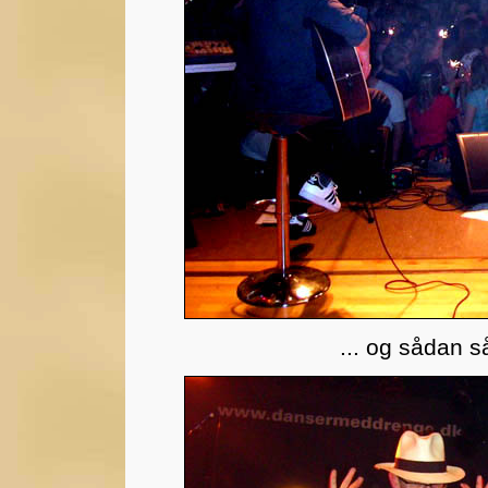
... og sådan s