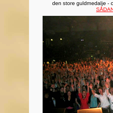
den store guldmedalje - 
SÅDAN