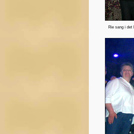
Rie sang i det