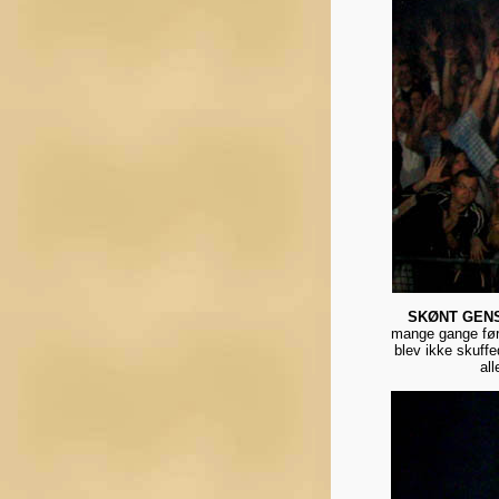
SKØNT GENS
mange gange før.
blev ikke skuffe
al