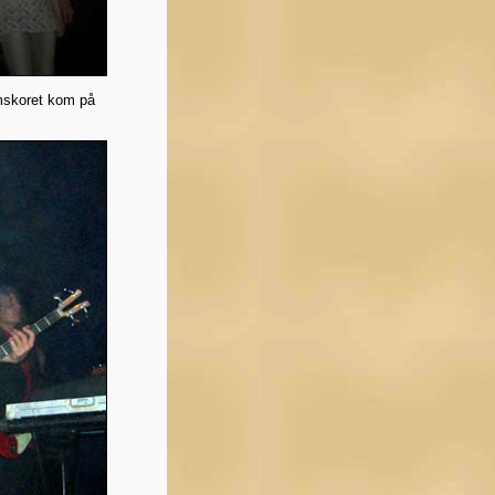
umskoret kom på