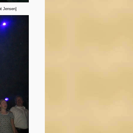
nt Jensen]