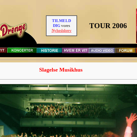
TILMELD
TOUR 2006
DIG
vores
Nyhedsbrev
Slagelse Musikhus