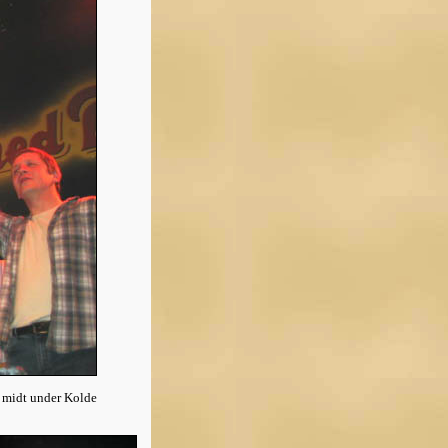
n midt under Kolde