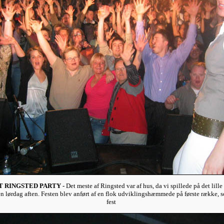
 RINGSTED PARTY -
Det meste af Ringsted var af hus, da vi spillede på det lille 
 lørdag aften. Festen blev anført af en flok udviklingshæmmede på første række, s
fest