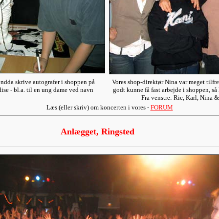
endda skrive autografer i shoppen på
Vores shop-direktør Nina var meget tilfr
e - bl.a. til en ung dame ved navn
godt kunne få fast arbejde i shoppen, så h
Fra venstre: Rie, Karl, Nina 
Læs (eller skriv) om koncerten i vores -
FORUM
Anlægget, Ringsted