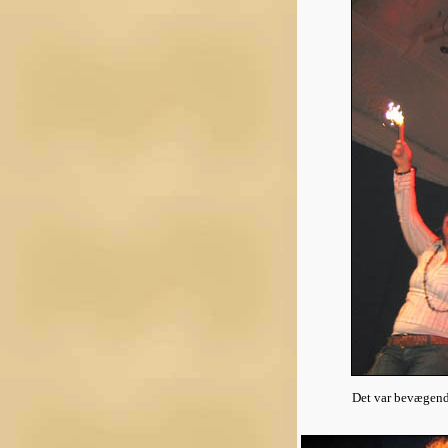
Det var bevægende