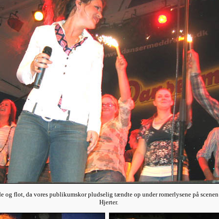
 og flot, da vores publikumskor pludselig tændte op under romerlysene på scene
Hjerter.