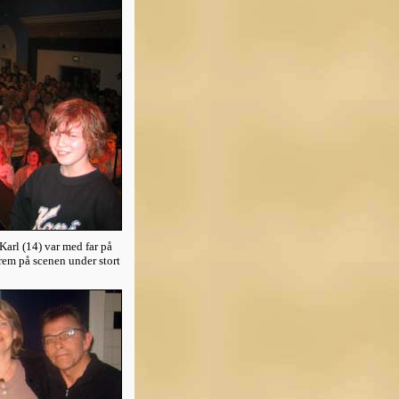
Karl (14) var med far på
rem på scenen under stort