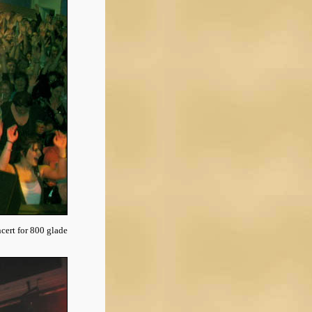
ncert for 800 glade