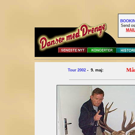
BOOKI
Send os
MAI
Mån
Tour 2002
- 9. maj: