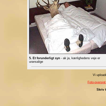
5. Et forunderligt syn
- ak ja, kærlighedens veje er
uransalige
Vi uploade
Foto-oversigt
Skriv 