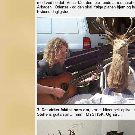
med ved bordet. Vi har fået den forærende af restauratø
Arkaden i Odense - og den skal ifølge planen hjem og 
Esbens dagligstue ..
3. Det virker faktisk som om,
kræet bliver helt oplivet 
Steffens guitarspil ... hmm. MYSTISK.
Og så ...