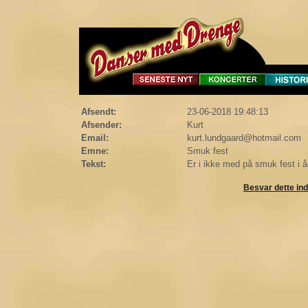
Afsendt:
23-06-2018 19:48:13
Afsender:
Kurt
Email:
kurt.lundgaard@hotmail.com
Emne:
Smuk fest
Tekst:
Er i ikke med på smuk fest i å
Besvar dette in